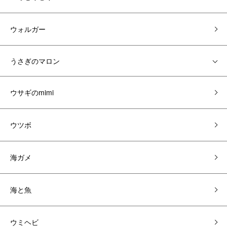
ウォルガー
うさぎのマロン
ウサギのmimi
ウツボ
海ガメ
海と魚
ウミヘビ