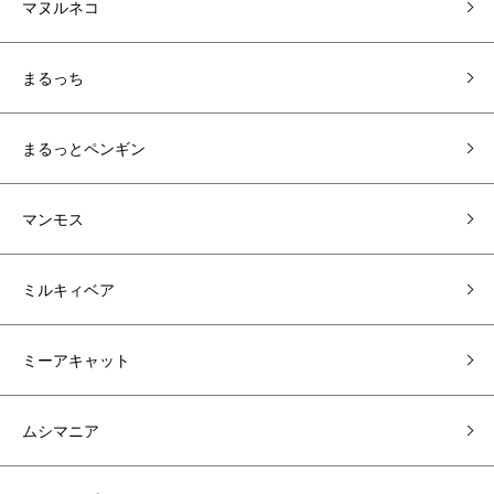
マヌルネコ
まるっち
まるっとペンギン
マンモス
ミルキィベア
ミーアキャット
ムシマニア