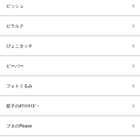
ピッシュ
ピラルク
ぴょこタッチ
ビーバー
フォトぐるみ
双子のﾎﾜｲﾄﾀｲｶﾞｰ
ブタのPeave