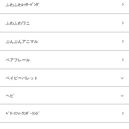
ふわふわﾚｯｻｰﾊﾟﾝﾀﾞ
ふわふわワニ
ぶんぶんアニマル
ベアフレール
ベイビーパレット
ヘビ
ﾍﾞﾘｰｿﾌｨｰﾜﾝﾀﾞｰﾗﾝﾄﾞ