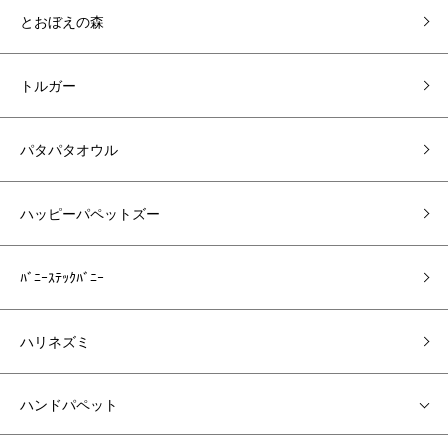
とおぼえの森
トルガー
パタパタオウル
ハッピーパペットズー
ﾊﾞﾆｰｽﾃｯｸﾊﾞﾆｰ
ハリネズミ
ハンドパペット