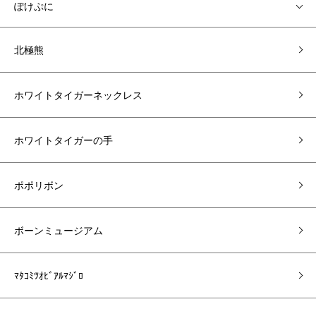
ぽけぷに
北極熊
ホワイトタイガーネックレス
ホワイトタイガーの手
ポポリボン
ボーンミュージアム
ﾏﾀｺﾐﾂｵﾋﾞｱﾙﾏｼﾞﾛ