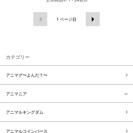
1
ページ目
カテゴリー
アニマグ〜よんだ？〜
アニマニア
アニマルキングダム
アニマルコインパース