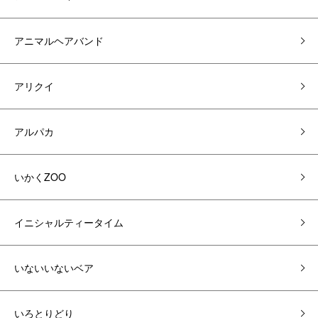
アニマルヘアバンド
アリクイ
アルパカ
いかくZOO
イニシャルティータイム
いないいないベア
いろとりどり