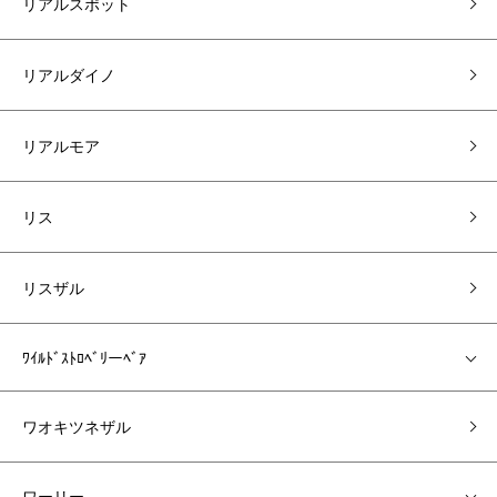
リアルスポット
リアルダイノ
リアルモア
リス
リスザル
ﾜｲﾙﾄﾞｽﾄﾛﾍﾞﾘーﾍﾞｱ
ワオキツネザル
ワーリー