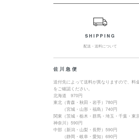
ショッピングガイド
SHIPPING
配送・送料について
佐川急便
送付先によって送料が異なりますので、料
をご確認ください。
北海道 970円
東北（青森・秋田・岩手）780円
（宮城・山形・福島）740円
関東（茨城・栃木・群馬・埼玉・千葉・東
神奈川）590円
中部（新潟・山梨・長野）590円
（静岡・岐阜・愛知）690円