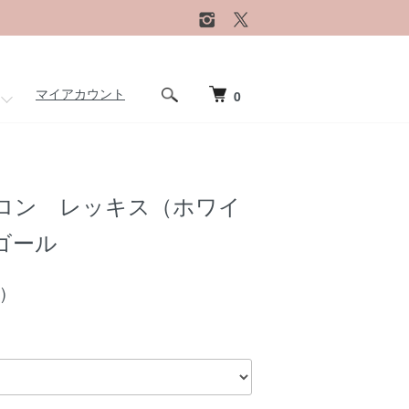
マイアカウント
0
ロン レッキス（ホワイ
ゴール
)