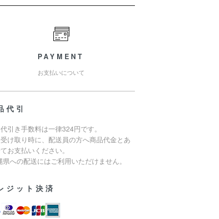
PAYMENT
お支払いについて
品代引
代引き手数料は一律324円です。
品受け取り時に、配送員の方へ商品代金とあ
せてお支払いください。
沖縄県への配送にはご利用いただけません。
レジット決済