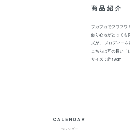
商品紹介
フカフカでフワフワ
触り心地がとっても
ズが、 メロディー
こちらは耳の長い「
サイズ：約19cm
CALENDAR
カレンダー