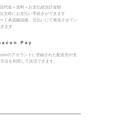
商品代金＋送料＝お支払総合計金額
ご注文時にお支払い手続きができます
カード承認確認後、元払いにて発送させてい
だきます
mazon Pay
azonのアカウントに登録された配送先や支
い方法を利用して決済できます。