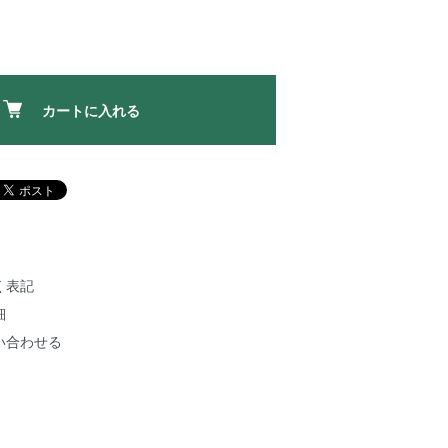
カートに入れる
く表記
細
い合わせる