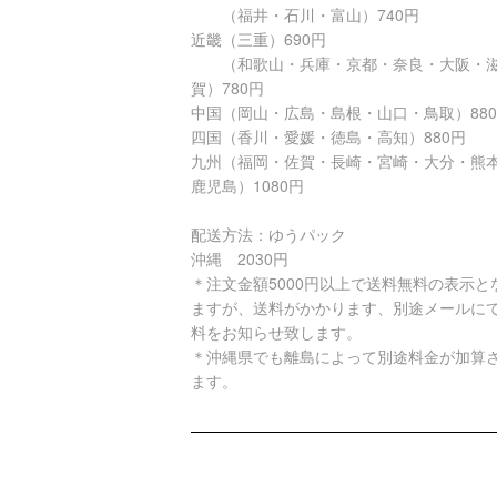
（福井・石川・富山）740円
近畿（三重）690円
（和歌山・兵庫・京都・奈良・大阪・
賀）780円
中国（岡山・広島・島根・山口・鳥取）88
四国（香川・愛媛・徳島・高知）880円
九州（福岡・佐賀・長崎・宮崎・大分・熊
鹿児島）1080円
配送方法：ゆうパック
沖縄 2030円
＊注文金額5000円以上で送料無料の表示と
ますが、送料がかかります、別途メールに
料をお知らせ致します。
＊沖縄県でも離島によって別途料金が加算
ます。