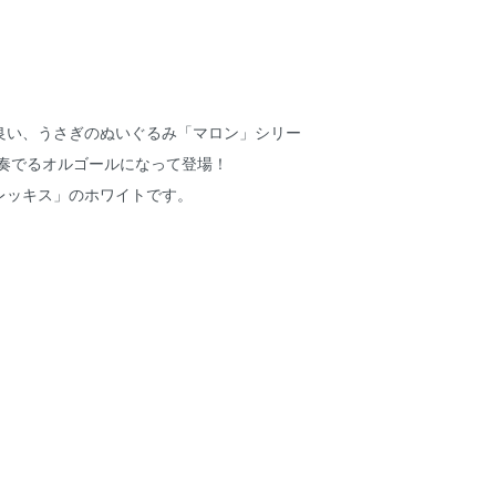
！
良い、うさぎのぬいぐるみ「マロン」シリー
を奏でるオルゴールになって登場！
レッキス」のホワイトです。