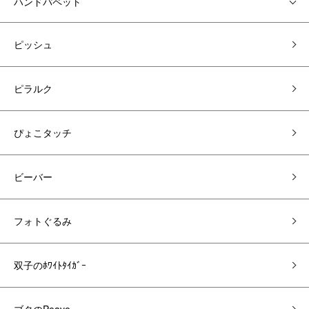
ハンドパペット
ピッシュ
ピラルク
ぴょこタッチ
ビーバー
フォトぐるみ
双子のﾎﾜｲﾄﾀｲｶﾞｰ