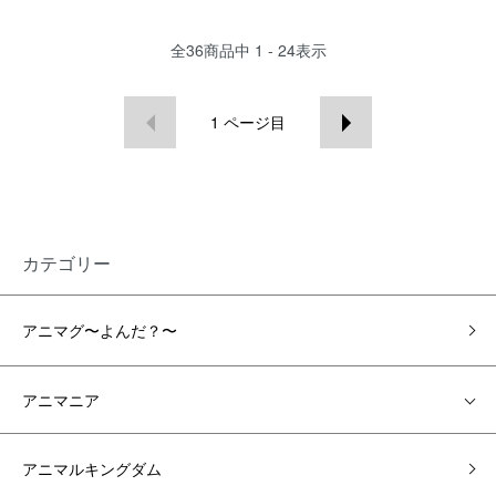
全
36
商品中
1 - 24
表示
1
ページ目
カテゴリー
アニマグ〜よんだ？〜
アニマニア
アニマルキングダム