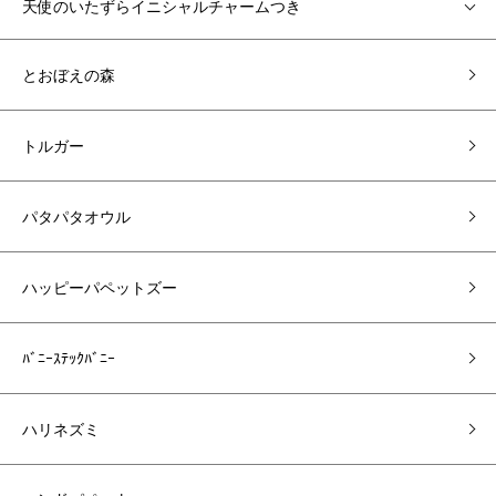
天使のいたずらイニシャルチャームつき
とおぼえの森
トルガー
パタパタオウル
ハッピーパペットズー
ﾊﾞﾆｰｽﾃｯｸﾊﾞﾆｰ
ハリネズミ