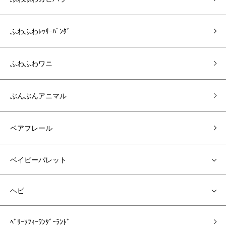
ふわふわﾚｯｻｰﾊﾟﾝﾀﾞ
ふわふわワニ
ぶんぶんアニマル
ベアフレール
ベイビーパレット
ヘビ
ﾍﾞﾘｰｿﾌｨｰﾜﾝﾀﾞｰﾗﾝﾄﾞ