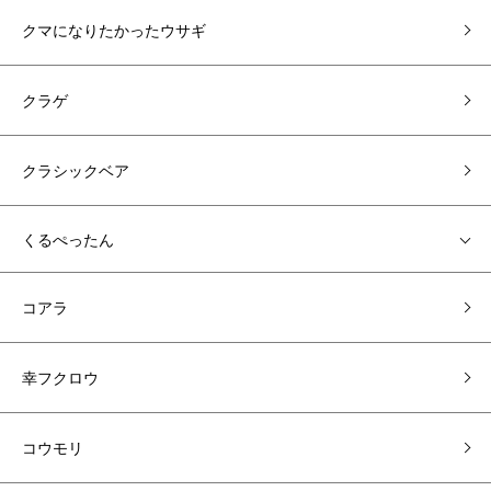
クマになりたかったウサギ
クラゲ
クラシックベア
くるぺったん
コアラ
幸フクロウ
コウモリ