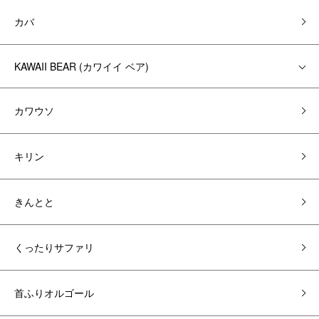
カバ
KAWAII BEAR (カワイイ ベア)
カワウソ
キリン
きんとと
くったりサファリ
首ふりオルゴール