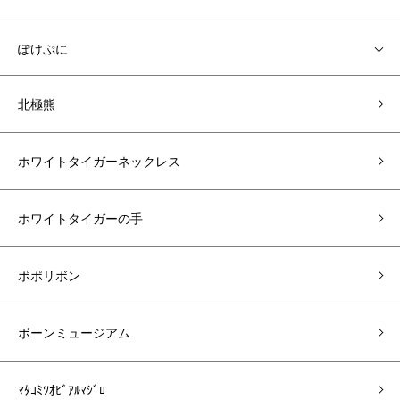
ぽけぷに
北極熊
ホワイトタイガーネックレス
ホワイトタイガーの手
ポポリボン
ボーンミュージアム
ﾏﾀｺﾐﾂｵﾋﾞｱﾙﾏｼﾞﾛ