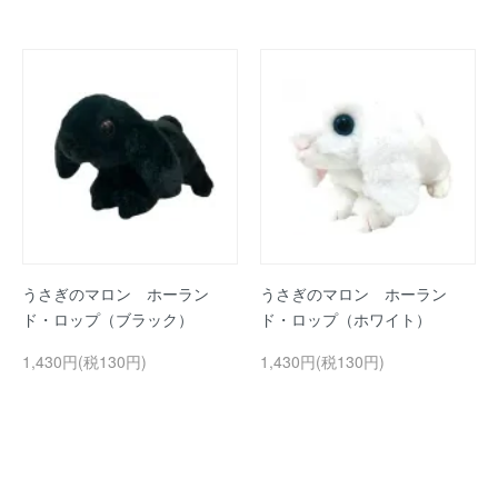
うさぎのマロン ホーラン
うさぎのマロン ホーラン
ド・ロップ（ブラック）
ド・ロップ（ホワイト）
1,430円(税130円)
1,430円(税130円)