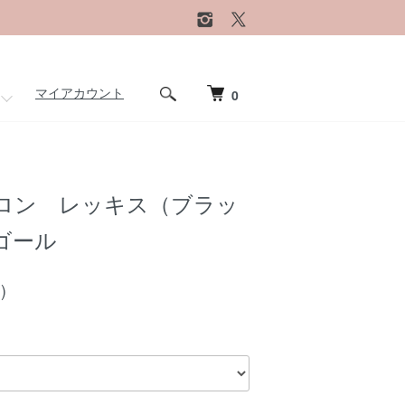
マイアカウント
0
ロン レッキス（ブラッ
ゴール
)