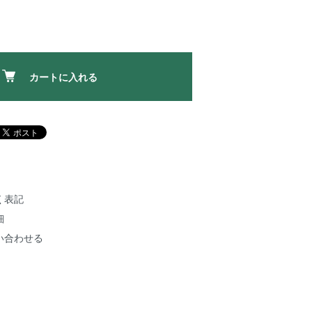
カートに入れる
く表記
細
い合わせる