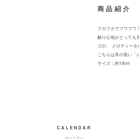
商品紹介
フカフカでフワフワ
触り心地がとっても
ズが、 メロディー
こちらは耳の長い「
サイズ：約19cm
CALENDAR
カレンダー