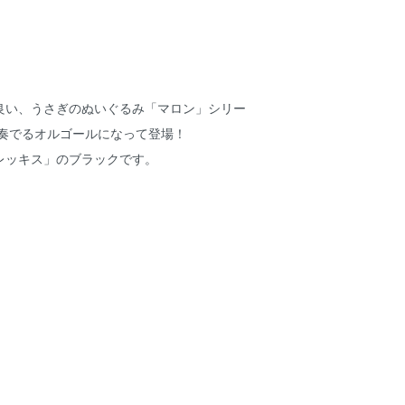
！
良い、うさぎのぬいぐるみ「マロン」シリー
を奏でるオルゴールになって登場！
レッキス」のブラックです。