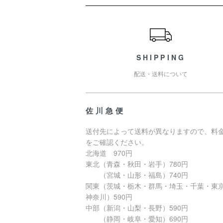
ショッピングガイド
SHIPPING
配送・送料について
佐川急便
送付先によって送料が異なりますので、料
をご確認ください。
北海道 970円
東北（青森・秋田・岩手）780円
（宮城・山形・福島）740円
関東（茨城・栃木・群馬・埼玉・千葉・東
神奈川）590円
中部（新潟・山梨・長野）590円
（静岡・岐阜・愛知）690円