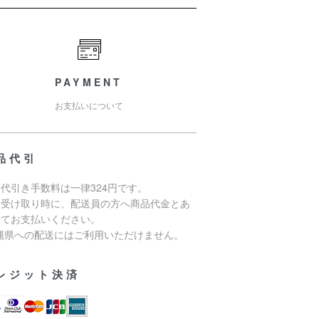
PAYMENT
お支払いについて
品代引
代引き手数料は一律324円です。
品受け取り時に、配送員の方へ商品代金とあ
せてお支払いください。
沖縄県への配送にはご利用いただけません。
レジット決済