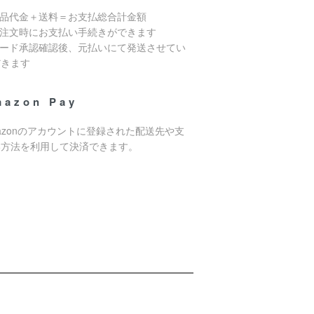
商品代金＋送料＝お支払総合計金額
ご注文時にお支払い手続きができます
カード承認確認後、元払いにて発送させてい
だきます
mazon Pay
azonのアカウントに登録された配送先や支
い方法を利用して決済できます。