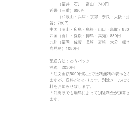
（福井・石川・富山）740円
近畿（三重）690円
（和歌山・兵庫・京都・奈良・大阪・
賀）780円
中国（岡山・広島・島根・山口・鳥取）88
四国（香川・愛媛・徳島・高知）880円
九州（福岡・佐賀・長崎・宮崎・大分・熊
鹿児島）1080円
配送方法：ゆうパック
沖縄 2030円
＊注文金額5000円以上で送料無料の表示と
ますが、送料がかかります、別途メールに
料をお知らせ致します。
＊沖縄県でも離島によって別途料金が加算
ます。