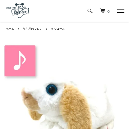
0
ホーム
うさぎのマロン
オルゴール