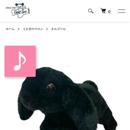
0
ホーム
うさぎのマロン
オルゴール