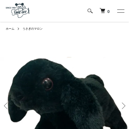
0
ホーム
うさぎのマロン