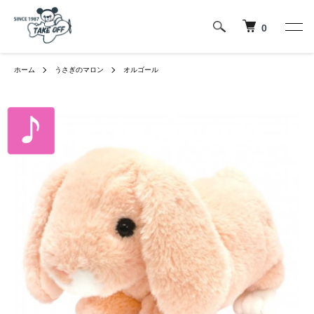
0
ホーム
うさぎのマロン
オルゴール