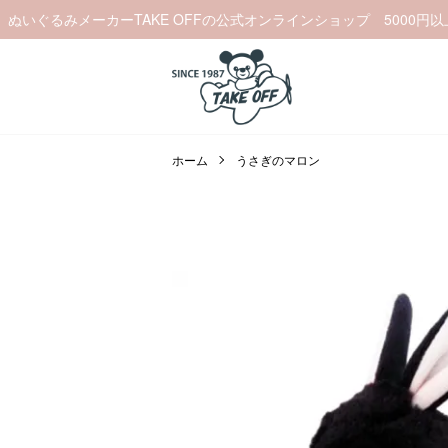
ぬいぐるみメーカーTAKE OFFの公式オンラインショップ 5000円
ホーム
うさぎのマロン