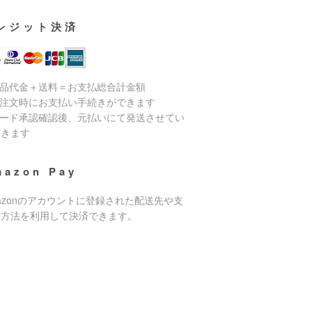
レジット決済
商品代金＋送料＝お支払総合計金額
ご注文時にお支払い手続きができます
カード承認確認後、元払いにて発送させてい
だきます
mazon Pay
azonのアカウントに登録された配送先や支
い方法を利用して決済できます。