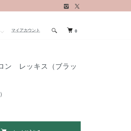
マイアカウント
0
ロン レッキス（ブラッ
)