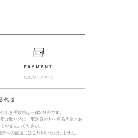
PAYMENT
お支払いについて
品代引
代引き手数料は一律324円です。
品受け取り時に、配送員の方へ商品代金とあ
せてお支払いください。
沖縄県への配送にはご利用いただけません。