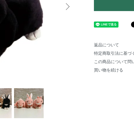
返品について
特定商取引法に基づ
この商品について問
買い物を続ける