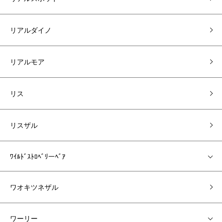
リアルダイノ
リアルモア
リス
リスザル
ﾜｲﾙﾄﾞｽﾄﾛﾍﾞﾘーﾍﾞｱ
ワオキツネザル
ワーリー