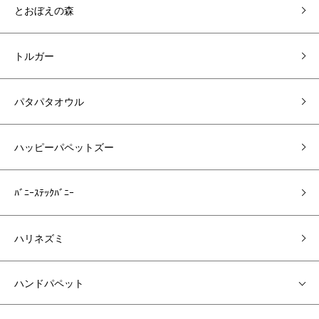
とおぼえの森
トルガー
パタパタオウル
ハッピーパペットズー
ﾊﾞﾆｰｽﾃｯｸﾊﾞﾆｰ
ハリネズミ
ハンドパペット