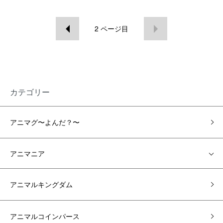
2
ページ目
カテゴリー
アニマグ〜よんだ？〜
アニマニア
アニマルキングダム
アニマルコインパース