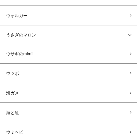
ウォルガー
うさぎのマロン
ウサギのmimi
ウツボ
海ガメ
海と魚
ウミヘビ