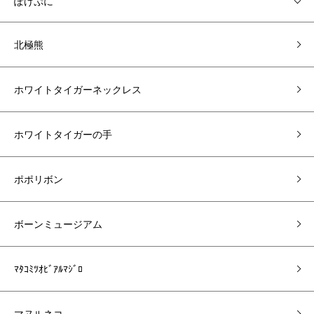
ぽけぷに
北極熊
ホワイトタイガーネックレス
ホワイトタイガーの手
ポポリボン
ボーンミュージアム
ﾏﾀｺﾐﾂｵﾋﾞｱﾙﾏｼﾞﾛ
マヌルネコ