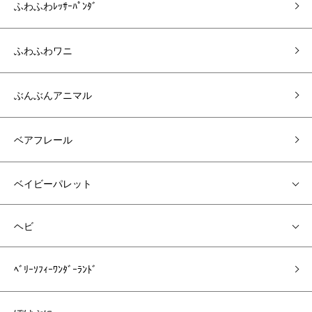
ふわふわﾚｯｻｰﾊﾟﾝﾀﾞ
ふわふわワニ
ぶんぶんアニマル
ベアフレール
ベイビーパレット
ヘビ
ﾍﾞﾘｰｿﾌｨｰﾜﾝﾀﾞｰﾗﾝﾄﾞ