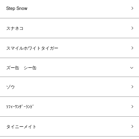
Step Snow
スナネコ
スマイルホワイトタイガー
ズー缶 シー缶
ゾウ
ｿﾌｨｰﾜﾝﾀﾞｰﾗﾝﾄﾞ
タイニーメイト