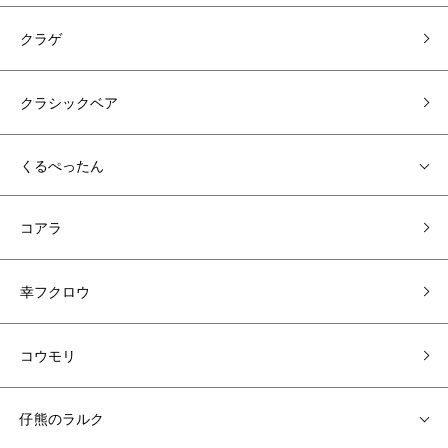
クラゲ
クラシックベア
くるぺったん
コアラ
幸フクロウ
コウモリ
仔熊のラルク