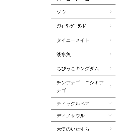
ゾウ
ｿﾌｨｰﾜﾝﾀﾞｰﾗﾝﾄﾞ
タイニーメイト
淡水魚
ちびっこキングダム
チンアナゴ ニシキア
ナゴ
ティックルベア
ディノサウル
天使のいたずら