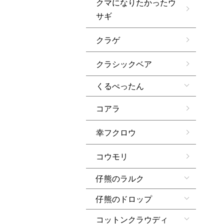
クマになりたかったウ
サギ
クラゲ
クラシックベア
くるぺったん
コアラ
幸フクロウ
コウモリ
仔熊のラルク
仔熊のドロップ
コットンクラウディ