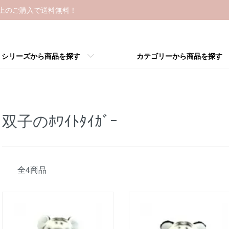
以上のご購入で送料無料！
シリーズから商品を探す
カテゴリーから商品を探す
双子のﾎﾜｲﾄﾀｲｶﾞｰ
全4商品