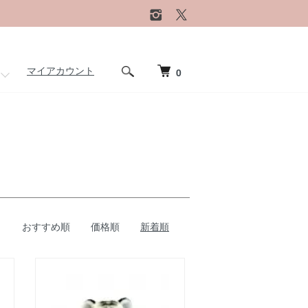
マイアカウント
0
おすすめ順
価格順
新着順