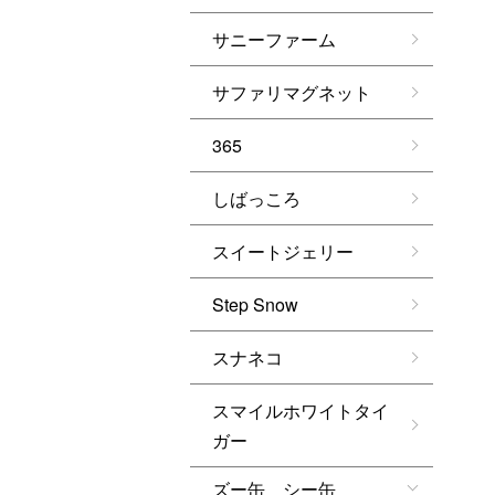
サニーファーム
サファリマグネット
365
しばっころ
スイートジェリー
Step Snow
スナネコ
スマイルホワイトタイ
ガー
ズー缶 シー缶