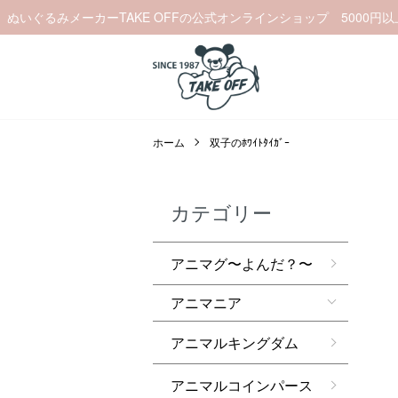
ぬいぐるみメーカーTAKE OFFの公式オンラインショップ 5000円
ホーム
双子のﾎﾜｲﾄﾀｲｶﾞｰ
カテゴリー
アニマグ〜よんだ？〜
アニマニア
アニマルキングダム
アニマルコインパース