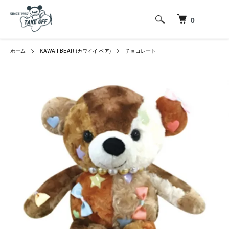
0
ホーム
KAWAII BEAR (カワイイ ベア)
チョコレート