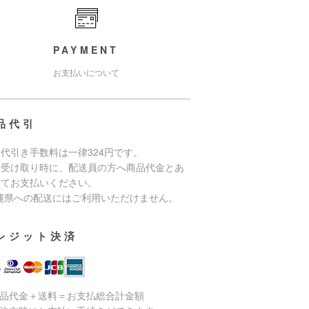
PAYMENT
お支払いについて
品代引
代引き手数料は一律324円です。
品受け取り時に、配送員の方へ商品代金とあ
せてお支払いください。
沖縄県への配送にはご利用いただけません。
レジット決済
商品代金＋送料＝お支払総合計金額