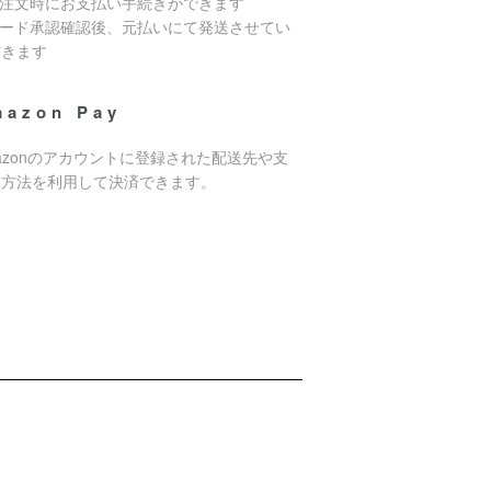
ご注文時にお支払い手続きができます
カード承認確認後、元払いにて発送させてい
だきます
mazon Pay
azonのアカウントに登録された配送先や支
い方法を利用して決済できます。