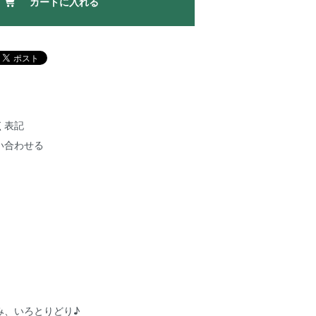
カートに入れる
く表記
い合わせる
み、いろとりどり♪