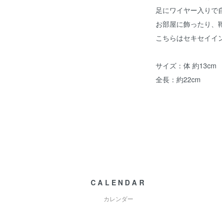
足にワイヤー入りで
お部屋に飾ったり、
こちらはセキセイイ
サイズ：体 約13cm
全長：約22cm
CALENDAR
カレンダー