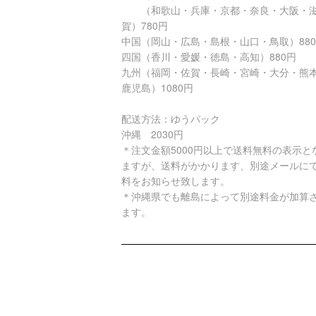
（和歌山・兵庫・京都・奈良・大阪・
賀）780円
中国（岡山・広島・島根・山口・鳥取）88
四国（香川・愛媛・徳島・高知）880円
九州（福岡・佐賀・長崎・宮崎・大分・熊
鹿児島）1080円
配送方法：ゆうパック
沖縄 2030円
＊注文金額5000円以上で送料無料の表示と
ますが、送料がかかります、別途メールに
料をお知らせ致します。
＊沖縄県でも離島によって別途料金が加算
ます。