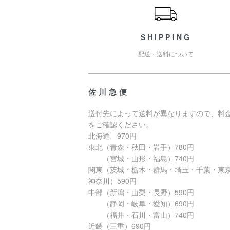
SHIPPING
配送・送料について
佐川急便
送付先によって送料が異なりますので、料
をご確認ください。
北海道 970円
東北（青森・秋田・岩手）780円
（宮城・山形・福島）740円
関東（茨城・栃木・群馬・埼玉・千葉・東
神奈川）590円
中部（新潟・山梨・長野）590円
（静岡・岐阜・愛知）690円
（福井・石川・富山）740円
近畿（三重）690円