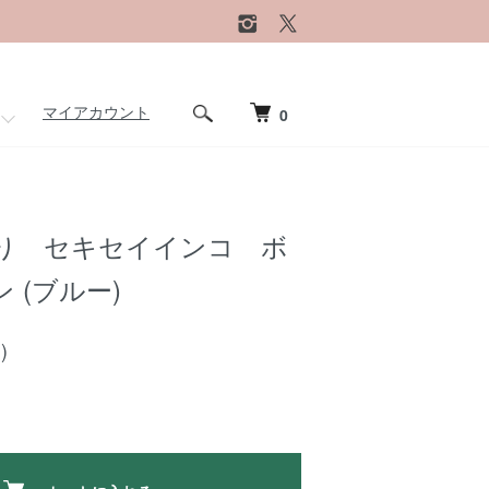
マイアカウント
0
り セキセイインコ ボ
 (ブルー)
)