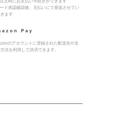
ご注文時にお支払い手続きができます
カード承認確認後、元払いにて発送させてい
だきます
mazon Pay
azonのアカウントに登録された配送先や支
い方法を利用して決済できます。