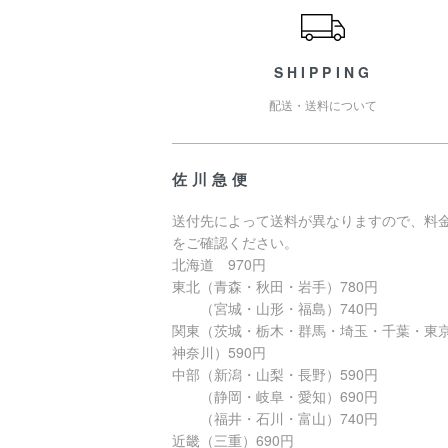
SHIPPING
配送・送料について
佐川急便
送付先によって送料が異なりますので、料
をご確認ください。
北海道 970円
東北（青森・秋田・岩手）780円
（宮城・山形・福島）740円
関東（茨城・栃木・群馬・埼玉・千葉・東
神奈川）590円
中部（新潟・山梨・長野）590円
（静岡・岐阜・愛知）690円
（福井・石川・富山）740円
近畿（三重）690円