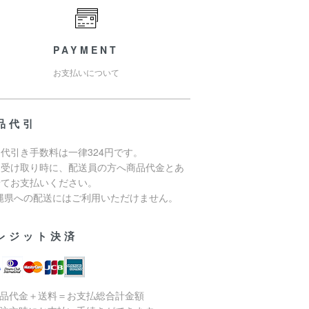
PAYMENT
お支払いについて
品代引
代引き手数料は一律324円です。
品受け取り時に、配送員の方へ商品代金とあ
せてお支払いください。
沖縄県への配送にはご利用いただけません。
レジット決済
商品代金＋送料＝お支払総合計金額