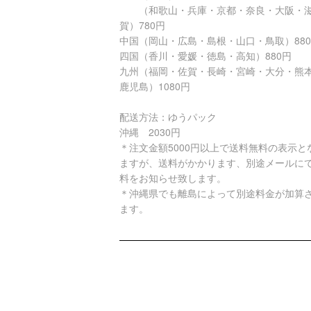
（和歌山・兵庫・京都・奈良・大阪・
賀）780円
中国（岡山・広島・島根・山口・鳥取）88
四国（香川・愛媛・徳島・高知）880円
九州（福岡・佐賀・長崎・宮崎・大分・熊
鹿児島）1080円
配送方法：ゆうパック
沖縄 2030円
＊注文金額5000円以上で送料無料の表示と
ますが、送料がかかります、別途メールに
料をお知らせ致します。
＊沖縄県でも離島によって別途料金が加算
ます。