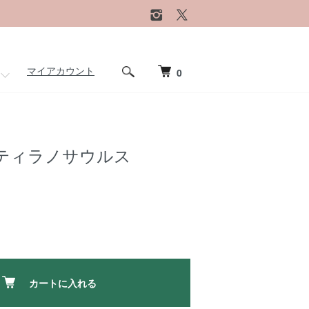
マイアカウント
0
ティラノサウルス
カートに入れる