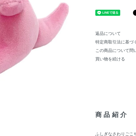
返品について
特定商取引法に基づ
この商品について問
買い物を続ける
商品紹介
ふしぎなさわりごこ