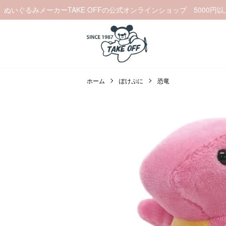
ぬいぐるみメーカーTAKE OFFの公式オンラインショップ 5000円
ホーム
ぽけぷに
恐竜