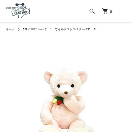
0
ホーム
ﾜｲﾙﾄﾞｽﾄﾛﾍﾞﾘーﾍﾞｱ
ワイルドストロベリーベア 2L