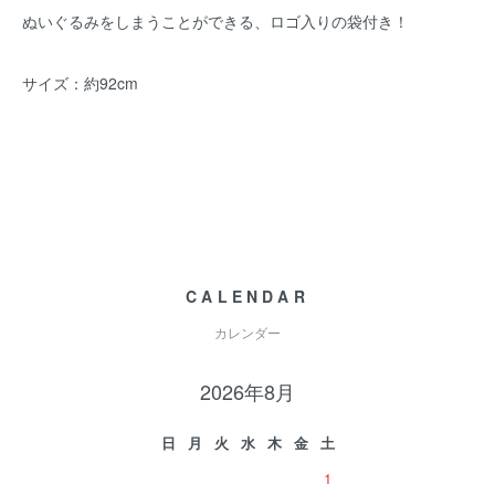
ぬいぐるみをしまうことができる、ロゴ入りの袋付き！
サイズ：約92cm
CALENDAR
カレンダー
2026年8月
日
月
火
水
木
金
土
1