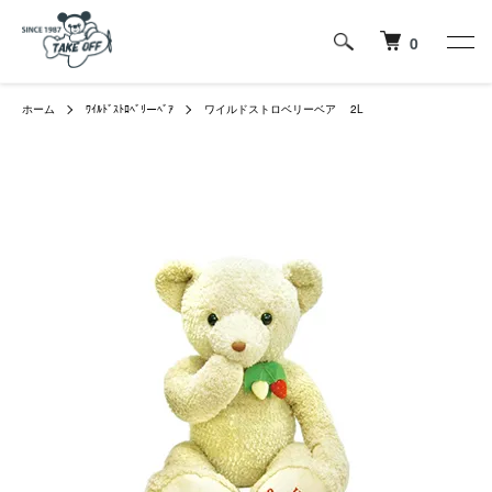
0
ホーム
ﾜｲﾙﾄﾞｽﾄﾛﾍﾞﾘーﾍﾞｱ
ワイルドストロベリーベア 2L