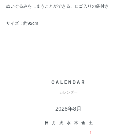
ぬいぐるみをしまうことができる、ロゴ入りの袋付き！
サイズ：約92cm
CALENDAR
カレンダー
2026年8月
日
月
火
水
木
金
土
1