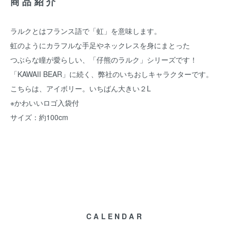
商品紹介
ラルクとはフランス語で「虹」を意味します。
虹のようにカラフルな手足やネックレスを身にまとった
つぶらな瞳が愛らしい、「仔熊のラルク」シリーズです！
「KAWAII BEAR」に続く、弊社のいちおしキャラクターです。
こちらは、アイボリー。いちばん大きい２L
※かわいいロゴ入袋付
サイズ：約100cm
CALENDAR