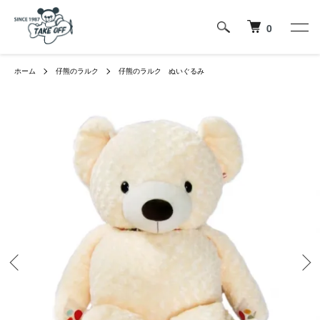
0
ホーム
仔熊のラルク
仔熊のラルク ぬいぐるみ