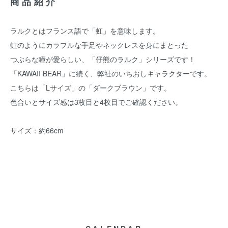
商品紹介
ラルクとはフランス語で「虹」を意味します。
虹のようにカラフルな手足やネックレスを身にまとった
つぶらな瞳が愛らしい、「仔熊のラルク」シリーズです！
「KAWAII BEAR」に続く、弊社のいちおしキャラクターです。
こちらは「Lサイズ」の「ダークブラウン」です。
色合いとサイズ感は3枚目と4枚目でご確認ください。
サイズ：約66cm