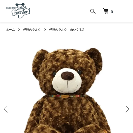
0
ホーム
仔熊のラルク
仔熊のラルク ぬいぐるみ