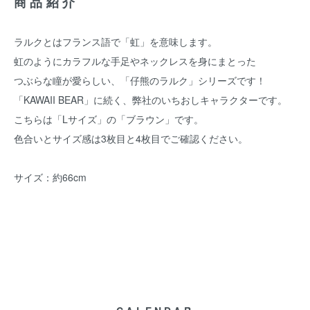
商品紹介
ラルクとはフランス語で「虹」を意味します。
虹のようにカラフルな手足やネックレスを身にまとった
つぶらな瞳が愛らしい、「仔熊のラルク」シリーズです！
「KAWAII BEAR」に続く、弊社のいちおしキャラクターです。
こちらは「Lサイズ」の「ブラウン」です。
色合いとサイズ感は3枚目と4枚目でご確認ください。
サイズ：約66cm