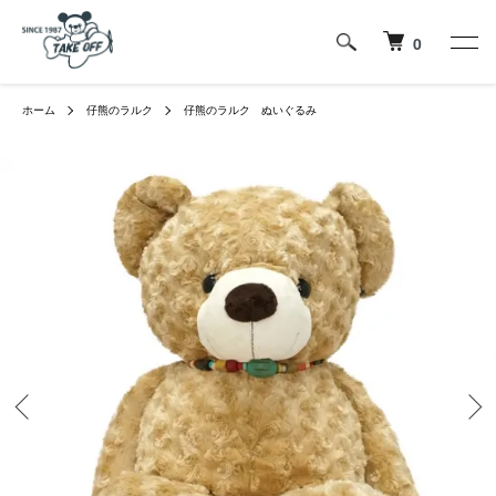
0
ホーム
仔熊のラルク
仔熊のラルク ぬいぐるみ