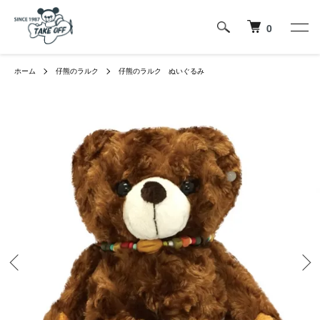
0
ホーム
仔熊のラルク
仔熊のラルク ぬいぐるみ