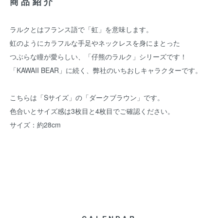
商品紹介
ラルクとはフランス語で「虹」を意味します。
虹のようにカラフルな手足やネックレスを身にまとった
つぶらな瞳が愛らしい、「仔熊のラルク」シリーズです！
「KAWAII BEAR」に続く、弊社のいちおしキャラクターです。
こちらは「Sサイズ」の「ダークブラウン」です。
色合いとサイズ感は3枚目と4枚目でご確認ください。
サイズ：約28cm