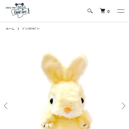
0
ホーム
ﾊﾞﾆｰｽﾃｯｸﾊﾞﾆｰ