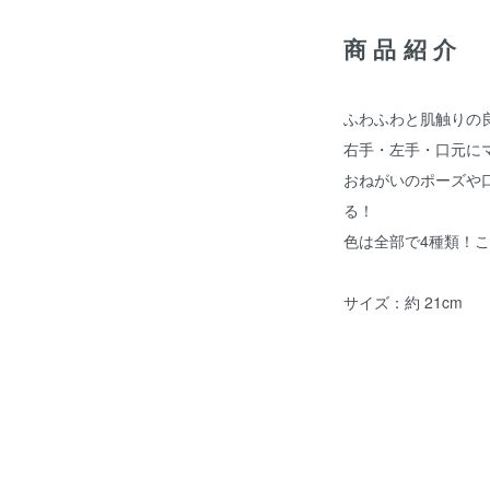
商品紹介
ふわふわと肌触りの
右手・左手・口元に
おねがいのポーズや
る！
色は全部で4種類！
サイズ：約 21cm