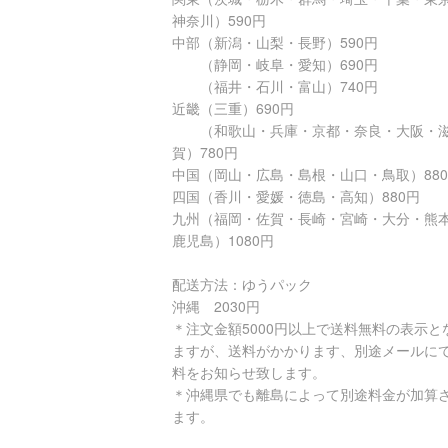
神奈川）590円
中部（新潟・山梨・長野）590円
（静岡・岐阜・愛知）690円
（福井・石川・富山）740円
近畿（三重）690円
（和歌山・兵庫・京都・奈良・大阪・
賀）780円
中国（岡山・広島・島根・山口・鳥取）88
四国（香川・愛媛・徳島・高知）880円
九州（福岡・佐賀・長崎・宮崎・大分・熊
鹿児島）1080円
配送方法：ゆうパック
沖縄 2030円
＊注文金額5000円以上で送料無料の表示と
ますが、送料がかかります、別途メールに
料をお知らせ致します。
＊沖縄県でも離島によって別途料金が加算
ます。