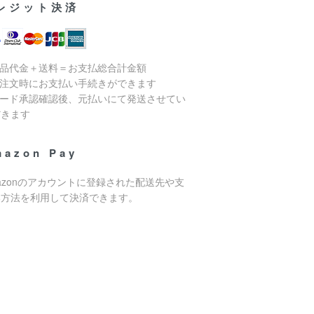
レジット決済
商品代金＋送料＝お支払総合計金額
ご注文時にお支払い手続きができます
カード承認確認後、元払いにて発送させてい
だきます
mazon Pay
azonのアカウントに登録された配送先や支
い方法を利用して決済できます。