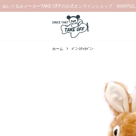
ぬいぐるみメーカーTAKE OFFの公式オンラインショップ 5000円
ホーム
ﾊﾞﾆｰｽﾃｯｸﾊﾞﾆｰ