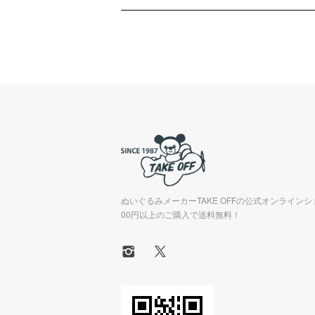
ぬいぐるみメーカーTAKE OFFの公式オンラインシ
00円以上のご購入で送料無料！