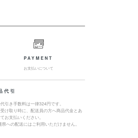
PAYMENT
お支払いについて
品代引
代引き手数料は一律324円です。
品受け取り時に、配送員の方へ商品代金とあ
せてお支払いください。
沖縄県への配送にはご利用いただけません。