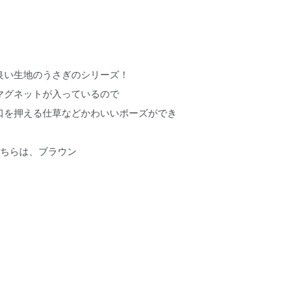
良い生地のうさぎのシリーズ！
マグネットが入っているので
口を押える仕草などかわいいポーズができ
こちらは、ブラウン