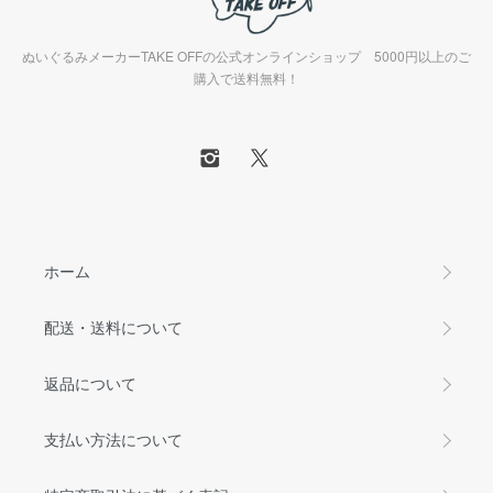
ぬいぐるみメーカーTAKE OFFの公式オンラインショップ 5000円以上のご
購入で送料無料！
ホーム
配送・送料について
返品について
支払い方法について