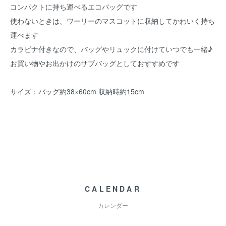
コンパクトに持ち運べるエコバッグです
使わないときは、ワーリーのマスコットに収納してかわいく持ち
運べます
カラビナ付きなので、バッグやリュックに付けていつでも一緒♪
お買い物やお出かけのサブバッグとしておすすめです
サイズ：バッグ約38×60cm 収納時約15cm
CALENDAR
カレンダー