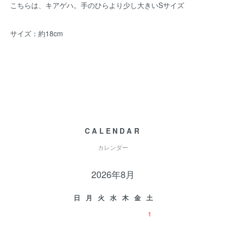
こちらは、キアゲハ。手のひらより少し大きいSサイズ
サイズ：約18cm
CALENDAR
カレンダー
2026年8月
日
月
火
水
木
金
土
1