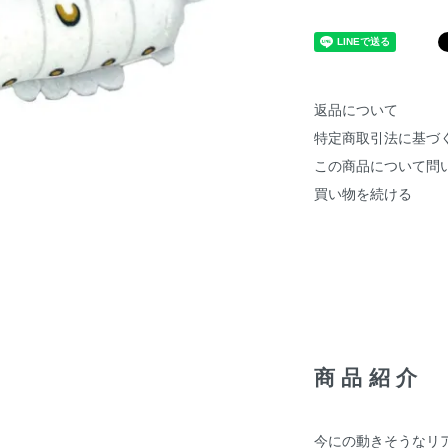
返品について
特定商取引法に基づ
この商品について問
買い物を続ける
商品紹介
今にの動きそうなリ