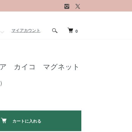
マイアカウント
0
ア カイコ マグネット
)
カートに入れる