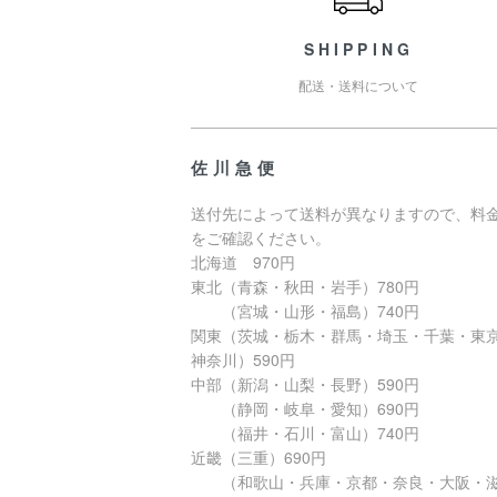
SHIPPING
配送・送料について
佐川急便
送付先によって送料が異なりますので、料
をご確認ください。
北海道 970円
東北（青森・秋田・岩手）780円
（宮城・山形・福島）740円
関東（茨城・栃木・群馬・埼玉・千葉・東
神奈川）590円
中部（新潟・山梨・長野）590円
（静岡・岐阜・愛知）690円
（福井・石川・富山）740円
近畿（三重）690円
（和歌山・兵庫・京都・奈良・大阪・