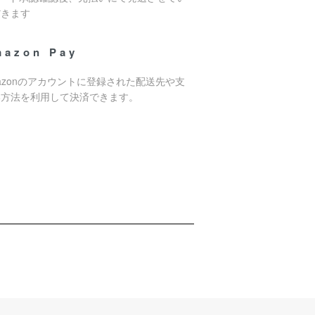
だきます
mazon Pay
azonのアカウントに登録された配送先や支
い方法を利用して決済できます。