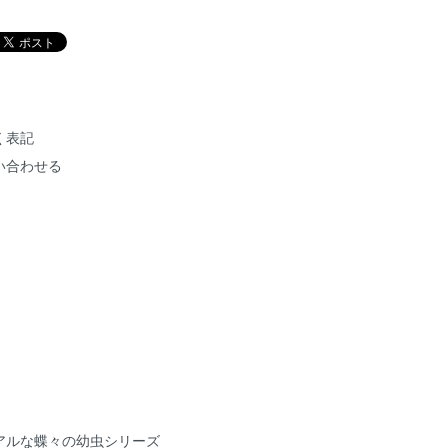
く表記
い合わせる
アルな蝶々の幼虫シリーズ