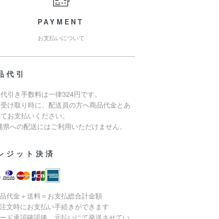
PAYMENT
お支払いについて
品代引
代引き手数料は一律324円です。
品受け取り時に、配送員の方へ商品代金とあ
せてお支払いください。
沖縄県への配送にはご利用いただけません。
レジット決済
商品代金＋送料＝お支払総合計金額
ご注文時にお支払い手続きができます
カード承認確認後、元払いにて発送させてい