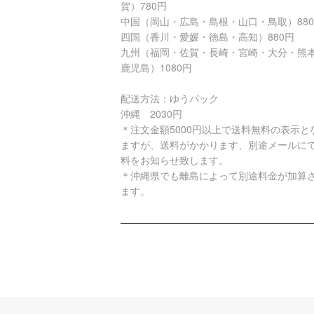
賀）780円
中国（岡山・広島・島根・山口・鳥取）88
四国（香川・愛媛・徳島・高知）880円
九州（福岡・佐賀・長崎・宮崎・大分・熊
鹿児島）1080円
配送方法：ゆうパック
沖縄 2030円
＊注文金額5000円以上で送料無料の表示と
ますが、送料がかかります、別途メールに
料をお知らせ致します。
＊沖縄県でも離島によって別途料金が加算
ます。