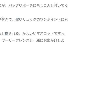
ニが、バッグやポーチにちょこんと付いてく
プ付きで、鍵やリュックのワンポイントにも
っと癒される、かわいいマスコットです🐊
、ワーリーフレンズと一緒にお出かけしよ