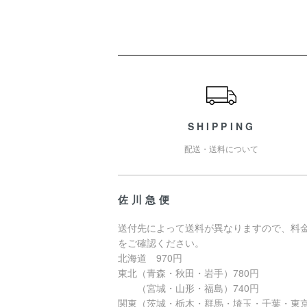
ショッピングガイド
SHIPPING
配送・送料について
佐川急便
送付先によって送料が異なりますので、料
をご確認ください。
北海道 970円
東北（青森・秋田・岩手）780円
（宮城・山形・福島）740円
関東（茨城・栃木・群馬・埼玉・千葉・東