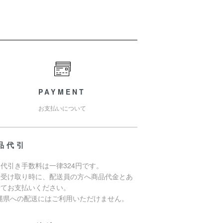
PAYMENT
お支払いについて
品代引
代引き手数料は一律324円です。
品受け取り時に、配送員の方へ商品代金とあ
せてお支払いください。
沖縄県への配送にはご利用いただけません。