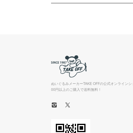
ぬいぐるみメーカーTAKE OFFの公式オンラインシ
00円以上のご購入で送料無料！