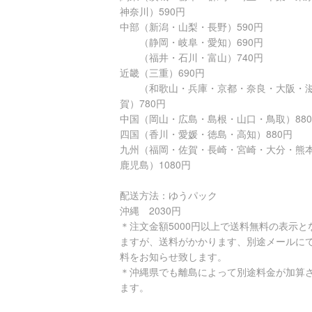
神奈川）590円
中部（新潟・山梨・長野）590円
（静岡・岐阜・愛知）690円
（福井・石川・富山）740円
近畿（三重）690円
（和歌山・兵庫・京都・奈良・大阪・
賀）780円
中国（岡山・広島・島根・山口・鳥取）88
四国（香川・愛媛・徳島・高知）880円
九州（福岡・佐賀・長崎・宮崎・大分・熊
鹿児島）1080円
配送方法：ゆうパック
沖縄 2030円
＊注文金額5000円以上で送料無料の表示と
ますが、送料がかかります、別途メールに
料をお知らせ致します。
＊沖縄県でも離島によって別途料金が加算
ます。