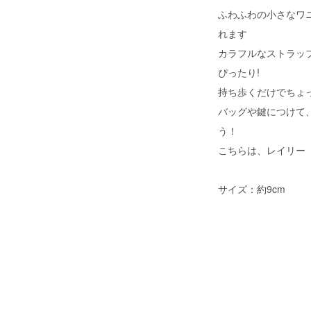
ふわふわの小さなワ
れます
カラフルなストラッ
ぴったり!
持ち歩くだけでちょ
バッグや鍵につけて
う！
こちらは、レイリー
サイズ：約9cm