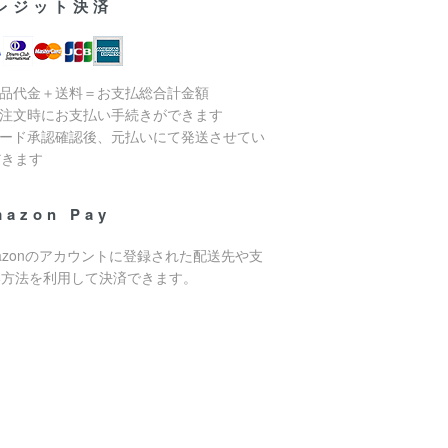
レジット決済
商品代金＋送料＝お支払総合計金額
ご注文時にお支払い手続きができます
カード承認確認後、元払いにて発送させてい
だきます
mazon Pay
azonのアカウントに登録された配送先や支
い方法を利用して決済できます。