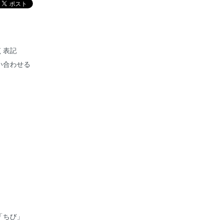
く表記
い合わせる
「ちび」