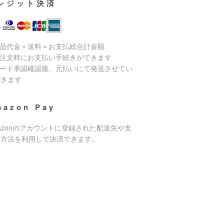
レジット決済
商品代金＋送料＝お支払総合計金額
ご注文時にお支払い手続きができます
カード承認確認後、元払いにて発送させてい
だきます
mazon Pay
azonのアカウントに登録された配送先や支
い方法を利用して決済できます。