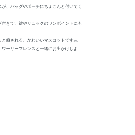
ニが、バッグやポーチにちょこんと付いてく
プ付きで、鍵やリュックのワンポイントにも
っと癒される、かわいいマスコットです🐊
、ワーリーフレンズと一緒にお出かけしよ