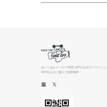
ぬいぐるみメーカーTAKE OFFの公式オンラインシ
00円以上のご購入で送料無料！