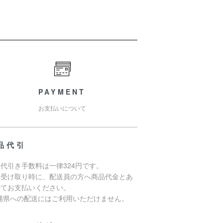
PAYMENT
お支払いについて
品代引
代引き手数料は一律324円です。
品受け取り時に、配送員の方へ商品代金とあ
せてお支払いください。
沖縄県への配送にはご利用いただけません。