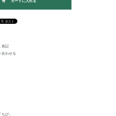
カートに入れる
く表記
い合わせる
「ちび」