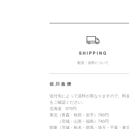
ショッピングガイド
SHIPPING
配送・送料について
佐川急便
送付先によって送料が異なりますので、料
をご確認ください。
北海道 970円
東北（青森・秋田・岩手）780円
（宮城・山形・福島）740円
関東（茨城・栃木・群馬・埼玉・千葉・東