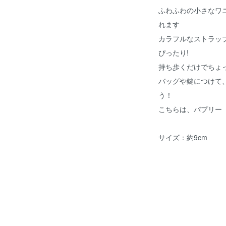
ふわふわの小さなワ
れます
カラフルなストラッ
ぴったり!
持ち歩くだけでちょ
バッグや鍵につけて
う！
こちらは、パプリー
サイズ：約9cm