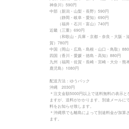
神奈川）590円
中部（新潟・山梨・長野）590円
（静岡・岐阜・愛知）690円
（福井・石川・富山）740円
近畿（三重）690円
（和歌山・兵庫・京都・奈良・大阪・
賀）780円
中国（岡山・広島・島根・山口・鳥取）88
四国（香川・愛媛・徳島・高知）880円
九州（福岡・佐賀・長崎・宮崎・大分・熊
鹿児島）1080円
配送方法：ゆうパック
沖縄 2030円
＊注文金額5000円以上で送料無料の表示と
ますが、送料がかかります、別途メールに
料をお知らせ致します。
＊沖縄県でも離島によって別途料金が加算
ます。