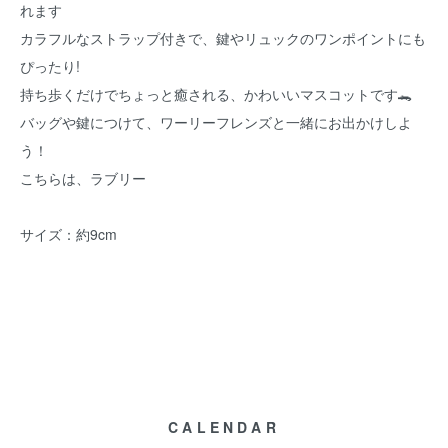
れます
カラフルなストラップ付きで、鍵やリュックのワンポイントにも
ぴったり!
持ち歩くだけでちょっと癒される、かわいいマスコットです🐊
バッグや鍵につけて、ワーリーフレンズと一緒にお出かけしよ
う！
こちらは、ラブリー
サイズ：約9cm
CALENDAR