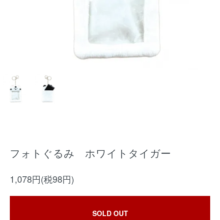
フォトぐるみ ホワイトタイガー
1,078円(税98円)
SOLD OUT