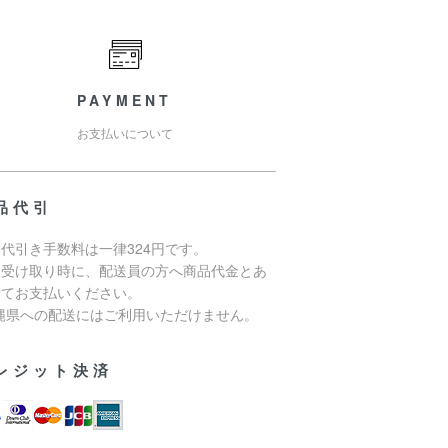
PAYMENT
お支払いについて
品代引
代引き手数料は一律324円です。
品受け取り時に、配送員の方へ商品代金とあ
せてお支払いください。
沖縄県への配送にはご利用いただけません。
レジット決済