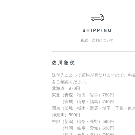
ショッピングガイド
SHIPPING
配送・送料について
佐川急便
送付先によって送料が異なりますので、料
をご確認ください。
北海道 970円
東北（青森・秋田・岩手）780円
（宮城・山形・福島）740円
関東（茨城・栃木・群馬・埼玉・千葉・東
神奈川）590円
中部（新潟・山梨・長野）590円
（静岡・岐阜・愛知）690円
（福井・石川・富山）740円