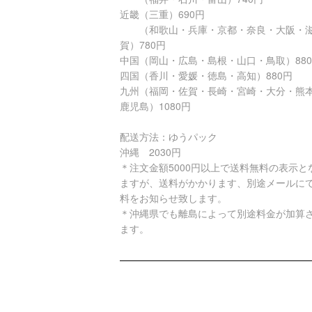
近畿（三重）690円
（和歌山・兵庫・京都・奈良・大阪・
賀）780円
中国（岡山・広島・島根・山口・鳥取）88
四国（香川・愛媛・徳島・高知）880円
九州（福岡・佐賀・長崎・宮崎・大分・熊
鹿児島）1080円
配送方法：ゆうパック
沖縄 2030円
＊注文金額5000円以上で送料無料の表示と
ますが、送料がかかります、別途メールに
料をお知らせ致します。
＊沖縄県でも離島によって別途料金が加算
ます。