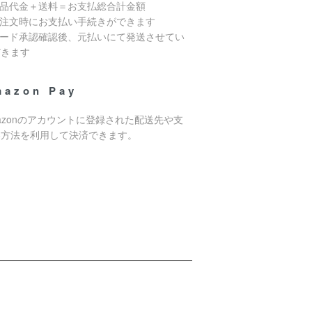
商品代金＋送料＝お支払総合計金額
ご注文時にお支払い手続きができます
カード承認確認後、元払いにて発送させてい
だきます
mazon Pay
azonのアカウントに登録された配送先や支
い方法を利用して決済できます。