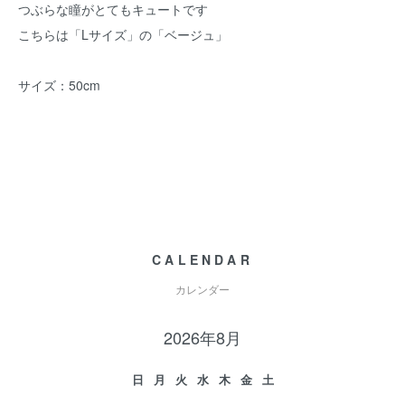
つぶらな瞳がとてもキュートです
こちらは「Lサイズ」の「ベージュ」
サイズ：50cm
CALENDAR
カレンダー
2026年8月
日
月
火
水
木
金
土