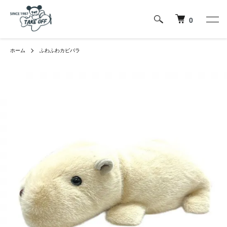
0
ホーム
ふわふわカピバラ