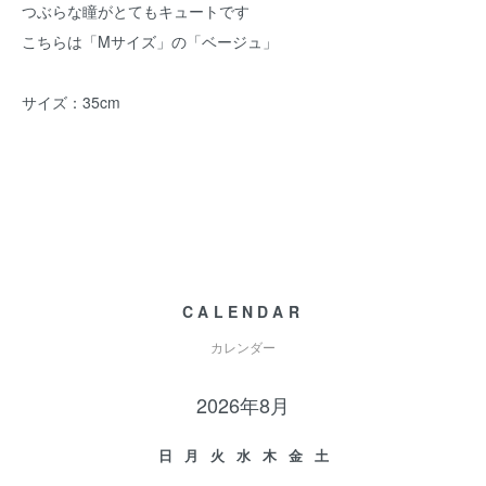
つぶらな瞳がとてもキュートです
こちらは「Mサイズ」の「ベージュ」
サイズ：35cm
CALENDAR
カレンダー
2026年8月
日
月
火
水
木
金
土