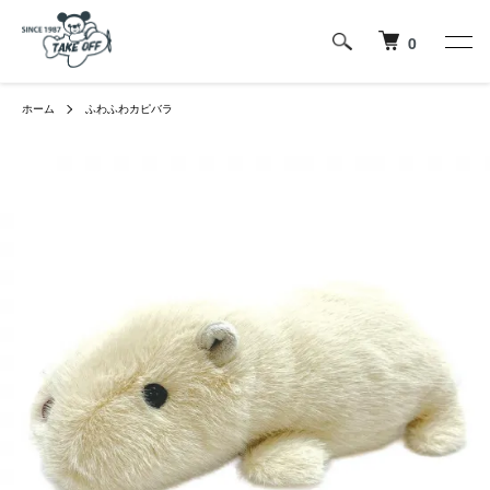
0
ホーム
ふわふわカピバラ