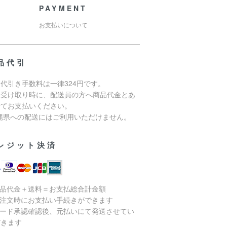
PAYMENT
お支払いについて
品代引
代引き手数料は一律324円です。
品受け取り時に、配送員の方へ商品代金とあ
せてお支払いください。
沖縄県への配送にはご利用いただけません。
レジット決済
商品代金＋送料＝お支払総合計金額
ご注文時にお支払い手続きができます
カード承認確認後、元払いにて発送させてい
だきます