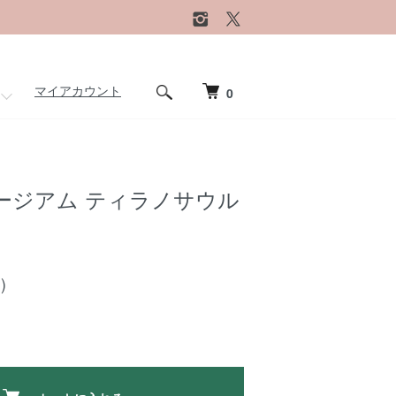
マイアカウント
0
ージアム ティラノサウル
)