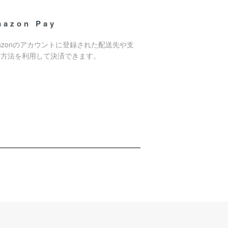
mazon Pay
azonのアカウントに登録された配送先や支
い方法を利用して決済できます。