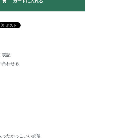
カートに入れる
く表記
い合わせる
入ったかっこいい恐竜