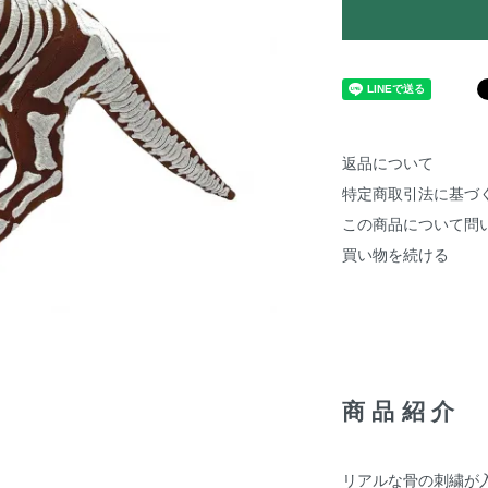
返品について
特定商取引法に基づ
この商品について問
買い物を続ける
商品紹介
リアルな骨の刺繍が