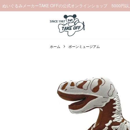
ぬいぐるみメーカーTAKE OFFの公式オンラインショップ 5000円
ホーム
ボーンミュージアム