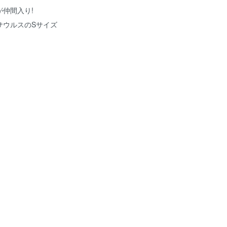
仲間入り!
サウルスのSサイズ
m