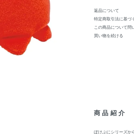
返品について
特定商取引法に基づ
この商品について問
買い物を続ける
商品紹介
ぽけぷにシリーズか