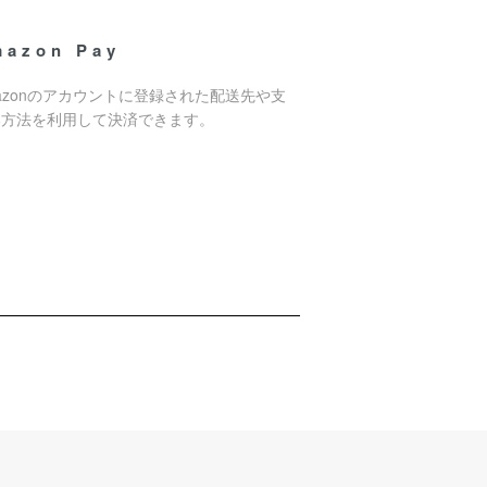
mazon Pay
azonのアカウントに登録された配送先や支
い方法を利用して決済できます。