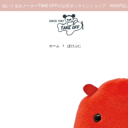
ぬいぐるみメーカーTAKE OFFの公式オンラインショップ 5000円
ホーム
ぽけぷに