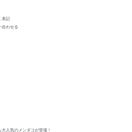
く表記
い合わせる
ら大人気のメンダコが登場！