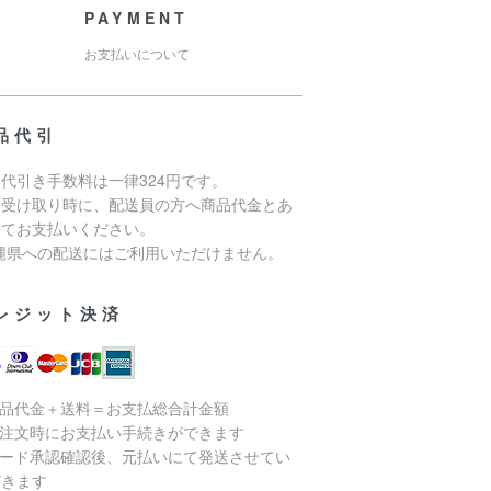
PAYMENT
お支払いについて
品代引
代引き手数料は一律324円です。
品受け取り時に、配送員の方へ商品代金とあ
せてお支払いください。
沖縄県への配送にはご利用いただけません。
レジット決済
商品代金＋送料＝お支払総合計金額
ご注文時にお支払い手続きができます
カード承認確認後、元払いにて発送させてい
だきます