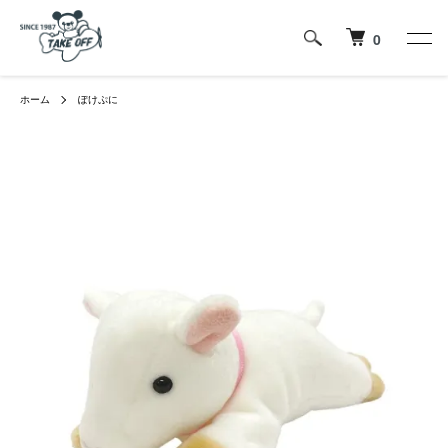
0
ホーム
ぽけぷに