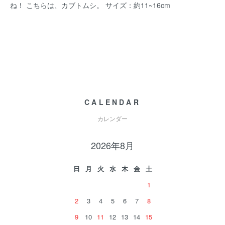
ね！ こちらは、カブトムシ。 サイズ：約11~16cm
CALENDAR
カレンダー
2026年8月
日
月
火
水
木
金
土
1
2
3
4
5
6
7
8
9
10
11
12
13
14
15