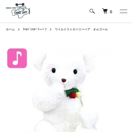
0
ホーム
ﾜｲﾙﾄﾞｽﾄﾛﾍﾞﾘーﾍﾞｱ
ワイルドストロベリーベア オルゴール