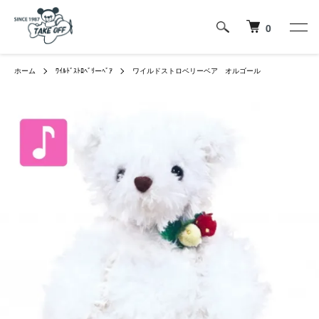
0
ホーム
ﾜｲﾙﾄﾞｽﾄﾛﾍﾞﾘーﾍﾞｱ
ワイルドストロベリーベア オルゴール