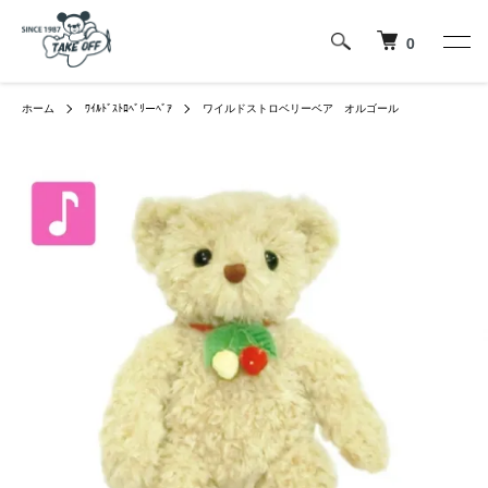
0
ホーム
ﾜｲﾙﾄﾞｽﾄﾛﾍﾞﾘーﾍﾞｱ
ワイルドストロベリーベア オルゴール