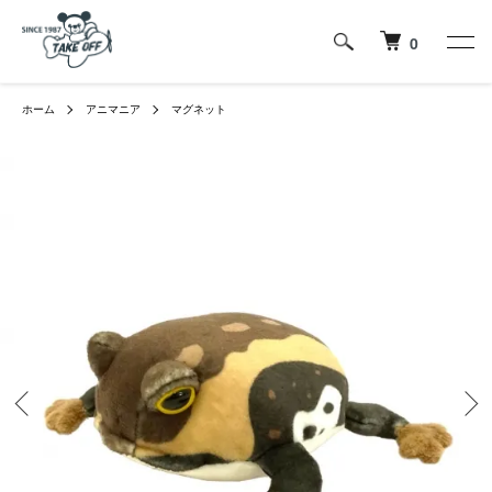
0
ホーム
アニマニア
マグネット