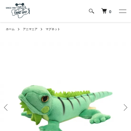
0
ホーム
アニマニア
マグネット