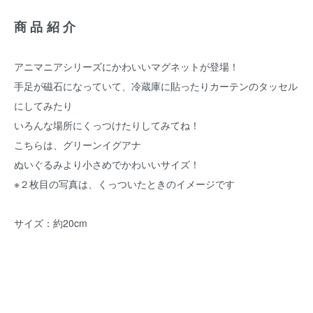
商品紹介
アニマニアシリーズにかわいいマグネットが登場！
手足が磁石になっていて、冷蔵庫に貼ったりカーテンのタッセル
にしてみたり
いろんな場所にくっつけたりしてみてね！
こちらは、グリーンイグアナ
ぬいぐるみより小さめでかわいいサイズ！
※２枚目の写真は、くっついたときのイメージです
サイズ：約20cm