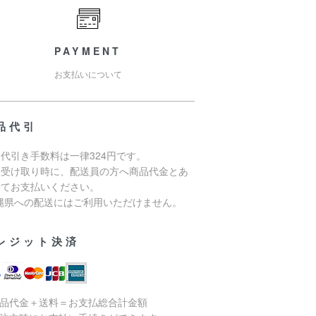
PAYMENT
お支払いについて
品代引
代引き手数料は一律324円です。
品受け取り時に、配送員の方へ商品代金とあ
せてお支払いください。
沖縄県への配送にはご利用いただけません。
レジット決済
商品代金＋送料＝お支払総合計金額