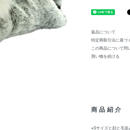
返品について
特定商取引法に基づ
この商品について問
買い物を続ける
商品紹介
※Sサイズと顔と毛並