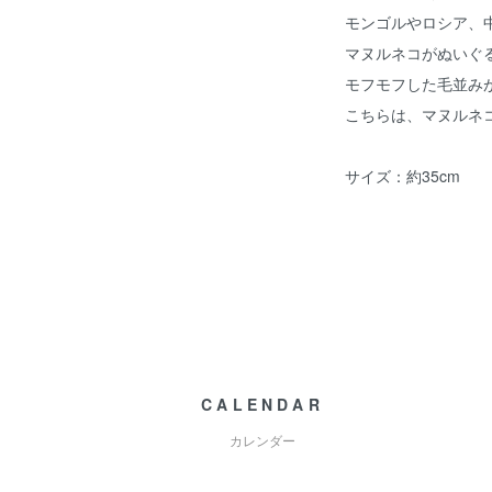
モンゴルやロシア、
マヌルネコがぬいぐ
モフモフした毛並み
こちらは、マヌルネ
サイズ：約35cm
CALENDAR
カレンダー