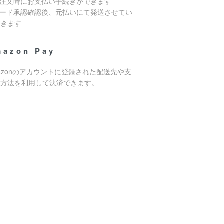
ご注文時にお支払い手続きができます
カード承認確認後、元払いにて発送させてい
だきます
mazon Pay
azonのアカウントに登録された配送先や支
い方法を利用して決済できます。