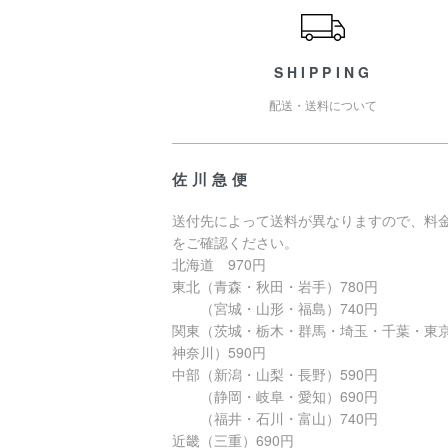
SHIPPING
配送・送料について
佐川急便
送付先によって送料が異なりますので、料
をご確認ください。
北海道 970円
東北（青森・秋田・岩手）780円
（宮城・山形・福島）740円
関東（茨城・栃木・群馬・埼玉・千葉・東
神奈川）590円
中部（新潟・山梨・長野）590円
（静岡・岐阜・愛知）690円
（福井・石川・富山）740円
近畿（三重）690円