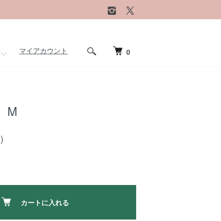
マイアカウント
0
 M
)
カートに入れる