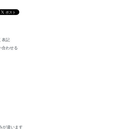
く表記
い合わせる
みが違います