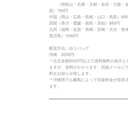
（和歌山・兵庫・京都・奈良・大阪・
賀）780円
中国（岡山・広島・島根・山口・鳥取）88
四国（香川・愛媛・徳島・高知）880円
九州（福岡・佐賀・長崎・宮崎・大分・熊
鹿児島）1080円
配送方法：ゆうパック
沖縄 2030円
＊注文金額5000円以上で送料無料の表示と
ますが、送料がかかります、別途メールに
料をお知らせ致します。
＊沖縄県でも離島によって別途料金が加算
ます。