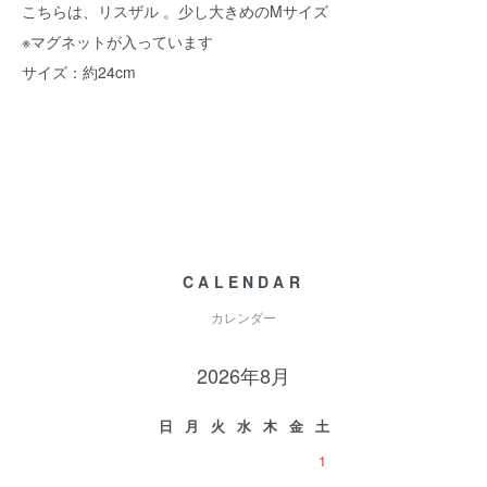
こちらは、リスザル 。少し大きめのMサイズ
※マグネットが入っています
サイズ：約24cm
CALENDAR
カレンダー
2026年8月
日
月
火
水
木
金
土
1