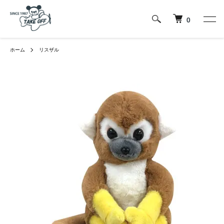
0
ホーム
リスザル