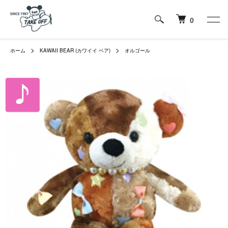
0
ホーム
KAWAII BEAR (カワイイ ベア)
オルゴール