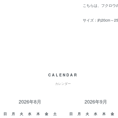
こちらは、フクロウ
サイズ：約20cm～25
CALENDAR
カレンダー
2026年8月
2026年9月
日
月
火
水
木
金
土
日
月
火
水
木
金