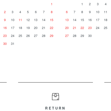
1
1
2
3
4
2
3
4
5
6
7
8
6
7
8
9
10
11
9
10
11
12
13
14
15
13
14
15
16
17
18
16
17
18
19
20
21
22
20
21
22
23
24
25
23
24
25
26
27
28
29
27
28
29
30
30
31
RETURN