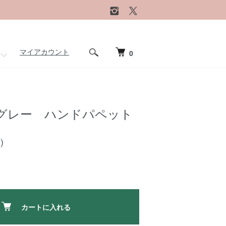
マイアカウント
0
グレー ハンドパペット
)
カートに入れる