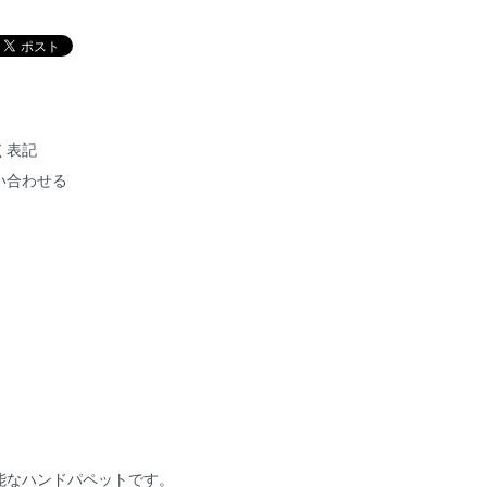
く表記
い合わせる
能なハンドパペットです。