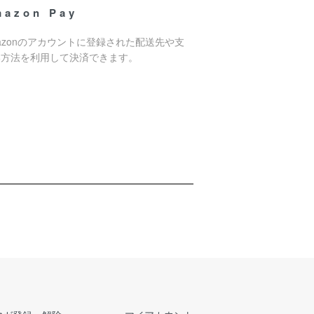
mazon Pay
azonのアカウントに登録された配送先や支
い方法を利用して決済できます。