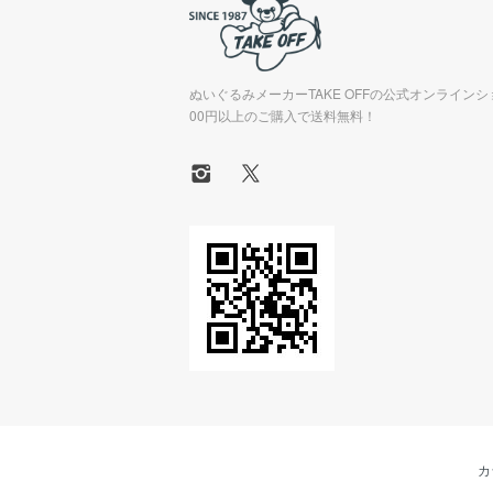
ぬいぐるみメーカーTAKE OFFの公式オンラインシ
00円以上のご購入で送料無料！
カ