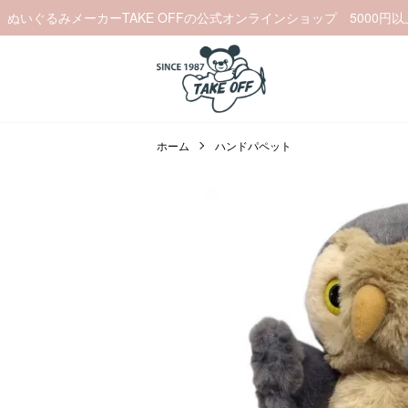
ぬいぐるみメーカーTAKE OFFの公式オンラインショップ 5000円
ホーム
ハンドパペット