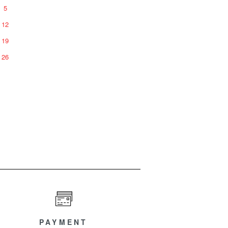
5
12
19
26
PAYMENT