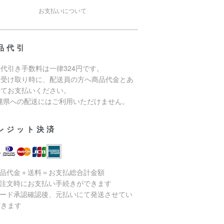
お支払いについて
品代引
代引き手数料は一律324円です。
品受け取り時に、配送員の方へ商品代金とあ
せてお支払いください。
沖縄県への配送にはご利用いただけません。
レジット決済
商品代金＋送料＝お支払総合計金額
ご注文時にお支払い手続きができます
カード承認確認後、元払いにて発送させてい
だきます