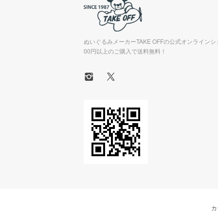
ぬいぐるみメーカーTAKE OFFの公式オンラインシ
00円以上のご購入で送料無料！
カ