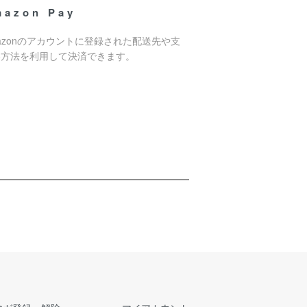
mazon Pay
azonのアカウントに登録された配送先や支
い方法を利用して決済できます。