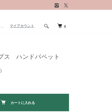
マイアカウント
0
プス ハンドパペット
)
カートに入れる