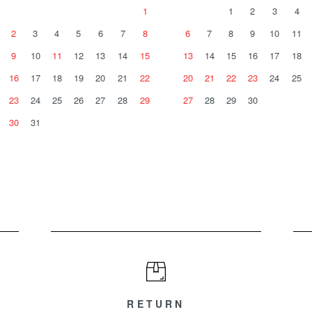
1
1
2
3
4
2
3
4
5
6
7
8
6
7
8
9
10
11
9
10
11
12
13
14
15
13
14
15
16
17
18
16
17
18
19
20
21
22
20
21
22
23
24
25
23
24
25
26
27
28
29
27
28
29
30
30
31
RETURN