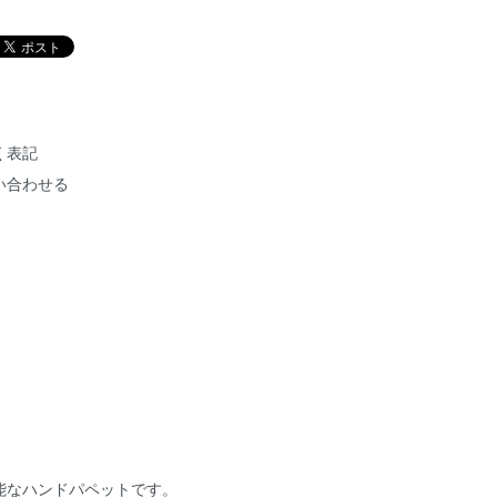
く表記
い合わせる
能なハンドパペットです。