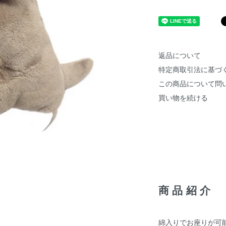
返品について
特定商取引法に基づ
この商品について問
買い物を続ける
商品紹介
綿入りでお座りが可