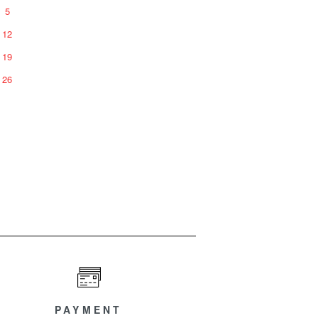
5
12
19
26
PAYMENT