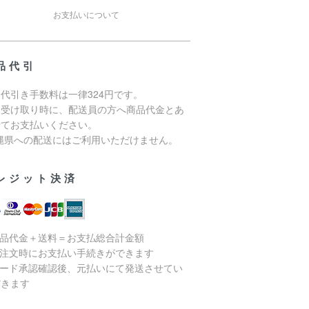
お支払いについて
品代引
代引き手数料は一律324円です。
品受け取り時に、配送員の方へ商品代金とあ
せてお支払いください。
沖縄県への配送にはご利用いただけません。
レジット決済
商品代金＋送料＝お支払総合計金額
ご注文時にお支払い手続きができます
カード承認確認後、元払いにて発送させてい
だきます