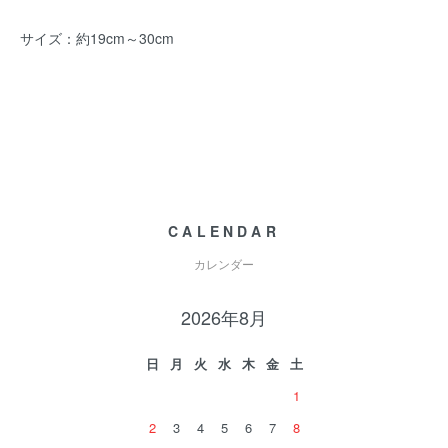
サイズ：約19cm～30cm
CALENDAR
カレンダー
2026年8月
日
月
火
水
木
金
土
1
2
3
4
5
6
7
8