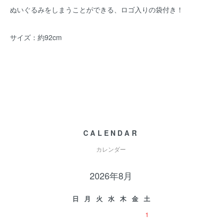
ぬいぐるみをしまうことができる、ロゴ入りの袋付き！
サイズ：約92cm
CALENDAR
カレンダー
2026年8月
日
月
火
水
木
金
土
1