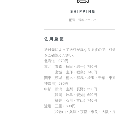
SHIPPING
配送・送料について
佐川急便
送付先によって送料が異なりますので、料
をご確認ください。
北海道 970円
東北（青森・秋田・岩手）780円
（宮城・山形・福島）740円
関東（茨城・栃木・群馬・埼玉・千葉・東
神奈川）590円
中部（新潟・山梨・長野）590円
（静岡・岐阜・愛知）690円
（福井・石川・富山）740円
近畿（三重）690円
（和歌山・兵庫・京都・奈良・大阪・