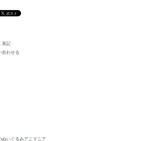
く表記
い合わせる
のぬいぐるみアニマニア