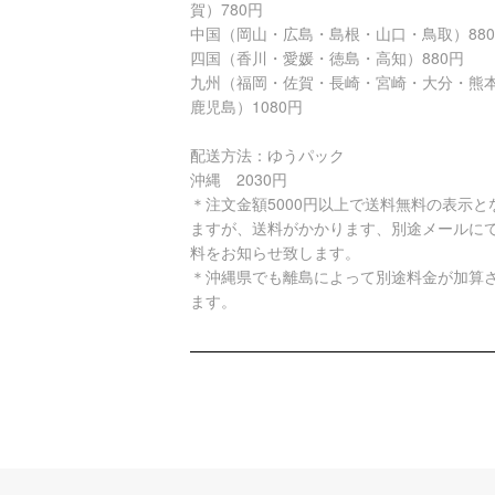
賀）780円
中国（岡山・広島・島根・山口・鳥取）88
四国（香川・愛媛・徳島・高知）880円
九州（福岡・佐賀・長崎・宮崎・大分・熊
鹿児島）1080円
配送方法：ゆうパック
沖縄 2030円
＊注文金額5000円以上で送料無料の表示と
ますが、送料がかかります、別途メールに
料をお知らせ致します。
＊沖縄県でも離島によって別途料金が加算
ます。