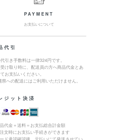
PAYMENT
お支払いについて
品代引
代引き手数料は一律324円です。
品受け取り時に、配送員の方へ商品代金とあ
せてお支払いください。
沖縄県への配送にはご利用いただけません。
レジット決済
商品代金＋送料＝お支払総合計金額
ご注文時にお支払い手続きができます
カード承認確認後、元払いにて発送させてい