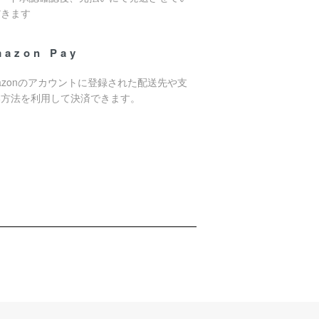
だきます
mazon Pay
azonのアカウントに登録された配送先や支
い方法を利用して決済できます。