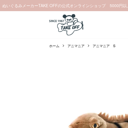
ぬいぐるみメーカーTAKE OFFの公式オンラインショップ 5000円
ホーム
アニマニア
アニマニア S