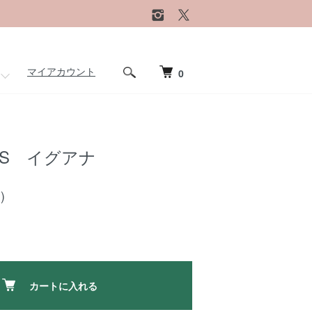
マイアカウント
0
 S イグアナ
)
カートに入れる